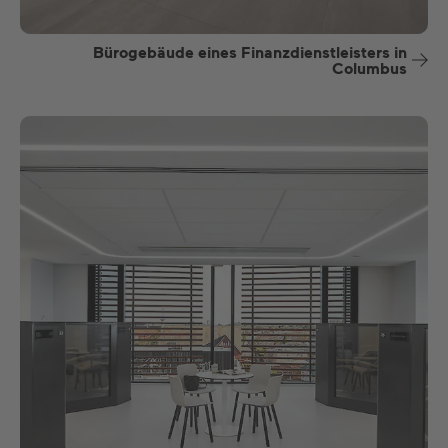
Bürogebäude eines Finanzdienstleisters in
Columbus