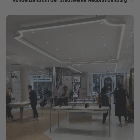
Kundenzentrum der Stadtwerke Neubrandenburg