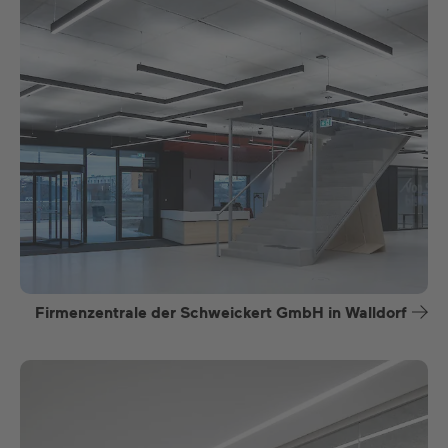
Firmenzentrale der Schweickert GmbH in Walldorf