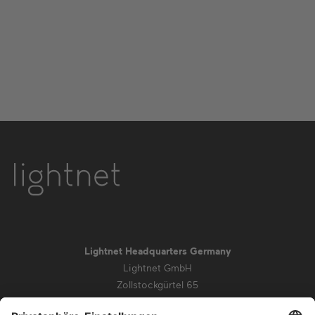
Lightnet Headquarters Germany
Lightnet GmbH
Zollstockgürtel 65
50969 Köln