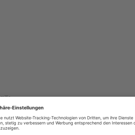
milie