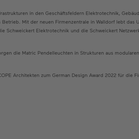
rastrukturen in den Geschäftsfeldern Elektrotechnik, Gebäud
um Betrieb. Mit der neuen Firmenzentrale in Walldorf lebt das
t die Schweickert Elektrotechnik und die Schweickert Netzwe
rgen die Matric Pendelleuchten in Strukturen aus modularen 
COPE Architekten zum German Design Award 2022 für die Fi