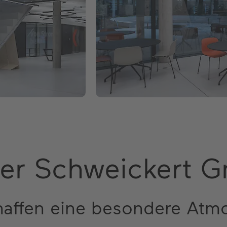
der Schweickert 
haffen eine besondere Atm