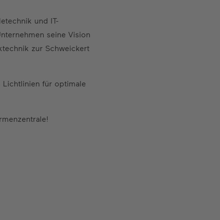
etechnik und IT-
 Unternehmen seine Vision
rktechnik zur Schweickert
Lichtlinien für optimale
rmenzentrale!