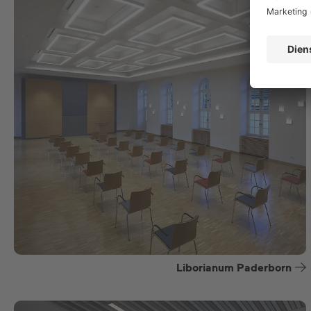
Liborianum Paderborn