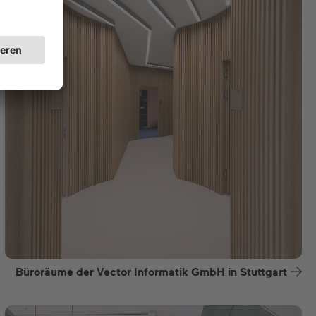
Büroräume der Vector Informatik GmbH in Stuttgart