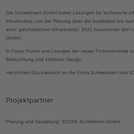
Die Schweickert GmbH bietet Lösungen für technische Inf
Infrastruktur, von der Planung über die Installation bis z
einer ganzheitlichen Infrastruktur: 2021 fusionierten dor
GmbH.
In Foyer, Fluren und Lounges der neuen Firmenzentrale so
Beleuchtung und zeitloses Design.
Herzlichen Glückwunsch an die Firma Schweickert und S
Projektpartner
Planung und Gestaltung: SCOPE Architekten GmbH