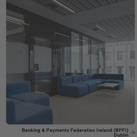
Banking & Payments Federation Ireland (BPFI)
Dublin