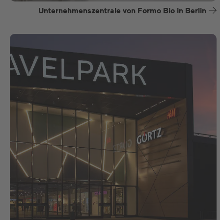
Unternehmenszentrale von Formo Bio in Berlin