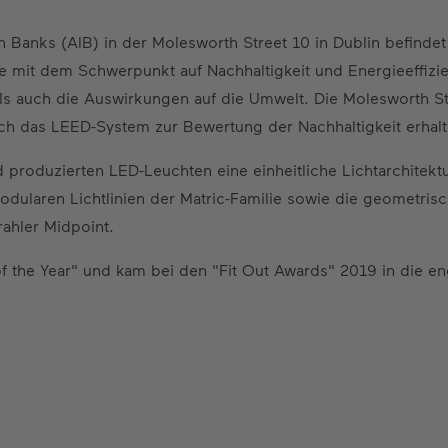
Banks (AIB) in der Molesworth Street 10 in Dublin befindet
e mit dem Schwerpunkt auf Nachhaltigkeit und Energieeffizi
ls auch die Auswirkungen auf die Umwelt. Die Molesworth Str
urch das LEED-System zur Bewertung der Nachhaltigkeit erhalt
produzierten LED-Leuchten eine einheitliche Lichtarchitekt
dularen Lichtlinien der Matric-Familie sowie die geometrisc
ahler Midpoint.
f the Year" und kam bei den "Fit Out Awards" 2019 in die eng