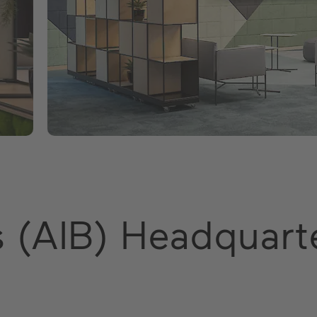
ks (AIB) Headquart