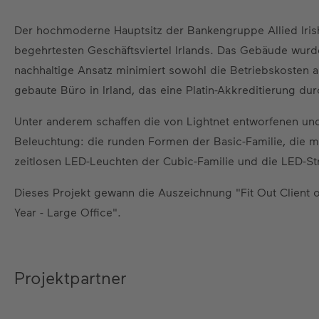
Der hochmoderne Hauptsitz der Bankengruppe Allied Irish 
begehrtesten Geschäftsviertel Irlands. Das Gebäude wurd
nachhaltige Ansatz minimiert sowohl die Betriebskosten a
gebaute Büro in Irland, das eine Platin-Akkreditierung d
Unter anderem schaffen die von Lightnet entworfenen und 
Beleuchtung: die runden Formen der Basic-Familie, die mo
zeitlosen LED-Leuchten der Cubic-Familie und die LED-Str
Dieses Projekt gewann die Auszeichnung "Fit Out Client o
Year - Large Office".
Projektpartner