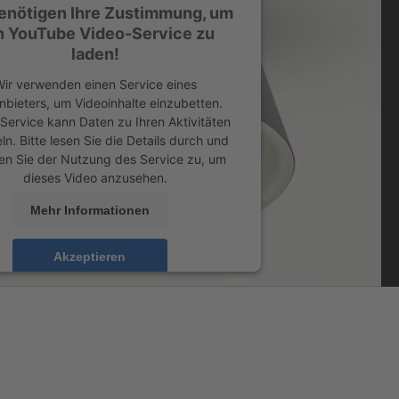
enötigen Ihre Zustimmung, um
n YouTube Video-Service zu
laden!
ir verwenden einen Service eines
anbieters, um Videoinhalte einzubetten.
 Service kann Daten zu Ihren Aktivitäten
n. Bitte lesen Sie die Details durch und
en Sie der Nutzung des Service zu, um
dieses Video anzusehen.
Mehr Informationen
Akzeptieren
ed by
Usercentrics Consent Management
Platform