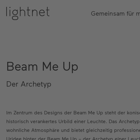
Gemeinsam für 
Beam Me Up
Der Archetyp
Im Zentrum des Designs der Beam Me Up steht der konis
historisch verankertes Urbild einer Leuchte. Das Archety
wohnliche Atmosphäre und bietet gleichzeitig professionel
Uridee hinter der Beam Me Up – der Archetyp einer Leuch