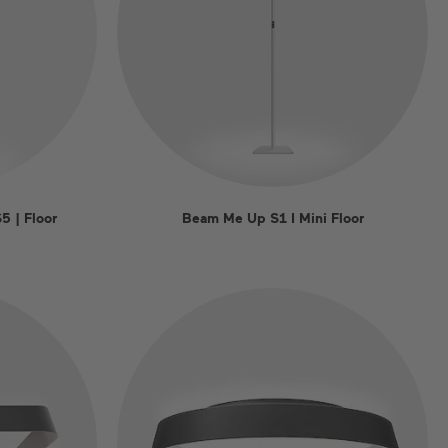
5 | Floor
Beam Me Up S1 I Mini Floor