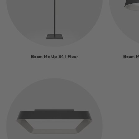
Beam Me Up S4 I Floor
Beam M