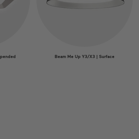
spended
Beam Me Up Y3/X3 | Surface