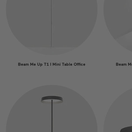
Beam Me Up T1 I Mini Table Office
Beam Me