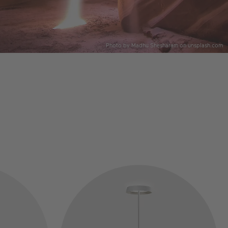
Photo by Madhu Shesharam on unsplash.com