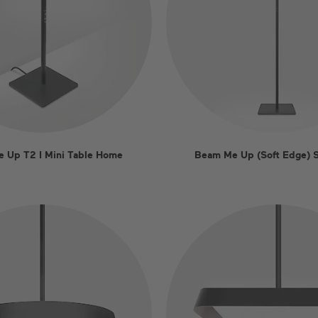
 Up T2 I Mini Table Home
Beam Me Up (Soft Edge) S