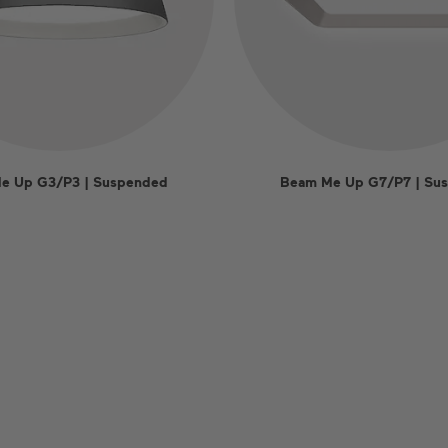
e Up G3/P3 | Suspended
Beam Me Up G7/P7 | Su