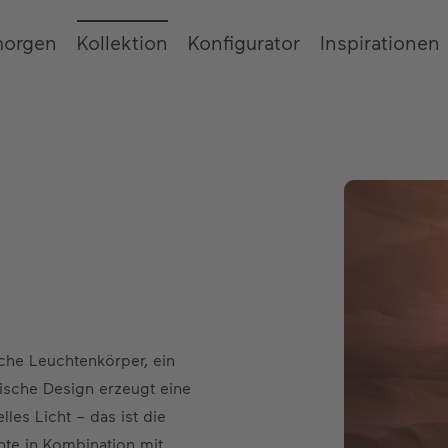
morgen
Kollektion
Konfigurator
Inspirationen
che Leuchtenkörper, ein
pische Design erzeugt eine
les Licht – das ist die
te in Kombination mit