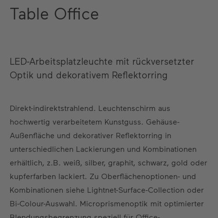
Table Office
LED-Arbeitsplatzleuchte mit rückversetzter
Optik und dekorativem Reflektorring
Direkt-indirektstrahlend. Leuchtenschirm aus
hochwertig verarbeitetem Kunstguss. Gehäuse-
Außenfläche und dekorativer Reflektorring in
unterschiedlichen Lackierungen und Kombinationen
erhältlich, z.B. weiß, silber, graphit, schwarz, gold oder
kupferfarben lackiert. Zu Oberflächenoptionen- und
Kombinationen siehe Lightnet-Surface-Collection oder
Bi-Colour-Auswahl. Microprismenoptik mit optimierter
Blendungsbegrenzung speziell für Office-