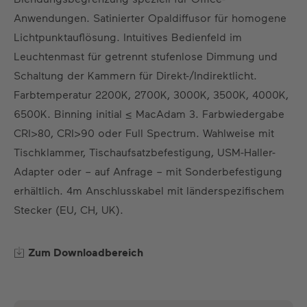
DE
EN
ES
FR
Anwendungen. Satinierter Opaldiffusor für homogene
Lichtpunktauflösung. Intuitives Bedienfeld im
Leuchtenmast für getrennt stufenlose Dimmung und
Schaltung der Kammern für Direkt-/Indirektlicht.
Farbtemperatur 2200K, 2700K, 3000K, 3500K, 4000K,
6500K. Binning initial ≤ MacAdam 3. Farbwiedergabe
CRI>80, CRI>90 oder Full Spectrum. Wahlweise mit
Tischklammer, Tischaufsatzbefestigung, USM-Haller-
Adapter oder – auf Anfrage – mit Sonderbefestigung
erhältlich. 4m Anschlusskabel mit länderspezifischem
Stecker (EU, CH, UK).
Zum Downloadbereich