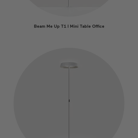
Beam Me Up T1 I Mini Table Office