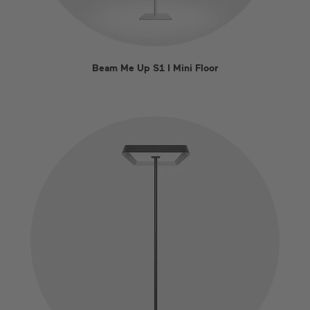
Beam Me Up S1 I Mini Floor