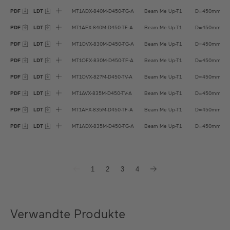
PDF
LDT
MT1ADX-840M-D450-TG-A
Beam Me Up-T1
D=450mm
PDF
LDT
MT1AFX-840M-D450-TF-A
Beam Me Up-T1
D=450mm
PDF
LDT
MT1OVX-830M-D450-TG-A
Beam Me Up-T1
D=450mm
PDF
LDT
MT1OFX-830M-D450-TF-A
Beam Me Up-T1
D=450mm
PDF
LDT
MT1OVX-827M-D450-TV-A
Beam Me Up-T1
D=450mm
PDF
LDT
MT1AVX-835M-D450-TV-A
Beam Me Up-T1
D=450mm
PDF
LDT
MT1AFX-835M-D450-TF-A
Beam Me Up-T1
D=450mm
PDF
LDT
MT1ADX-835M-D450-TG-A
Beam Me Up-T1
D=450mm
1
2
3
4
Verwandte Produkte