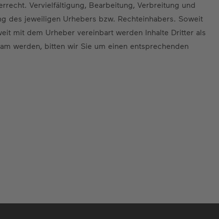
rrecht. Vervielfältigung, Bearbeitung, Verbreitung und
ng des jeweiligen Urhebers bzw. Rechteinhabers. Soweit
weit mit dem Urheber vereinbart werden Inhalte Dritter als
sam werden, bitten wir Sie um einen entsprechenden