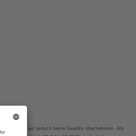
r Inhalte können wir jedoch keine Gewähr übernehmen. Als