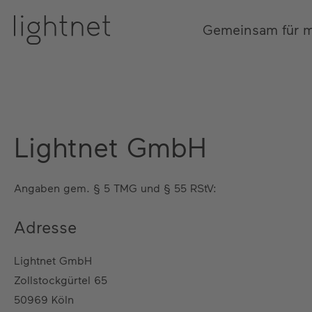
Gemeinsam für 
Lightnet GmbH
Angaben gem. § 5 TMG und § 55 RStV:
Adresse
Lightnet GmbH
Zollstockgürtel 65
50969 Köln