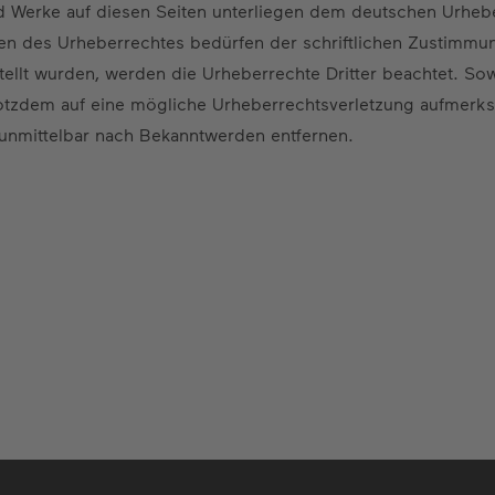
und Werke auf diesen Seiten unterliegen dem deutschen Urhebe
en des Urheberrechtes bedürfen der schriftlichen Zustimmu
rstellt wurden, werden die Urheberrechte Dritter beachtet. So
rotzdem auf eine mögliche Urheberrechtsverletzung aufmerk
 unmittelbar nach Bekanntwerden entfernen.