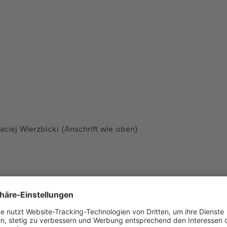
aciej Wierzbicki (Anschrift wie oben)
tellt. Für die Richtigkeit, Vollständigkeit und Aktualität de