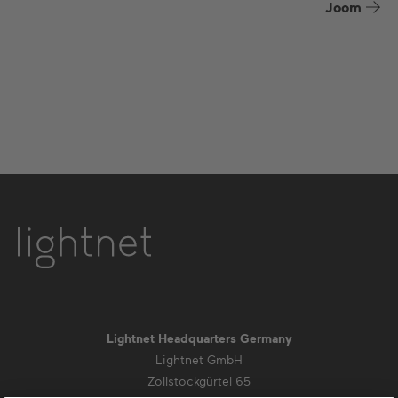
Joom
Lightnet Headquarters Germany
Lightnet GmbH
Zollstockgürtel 65