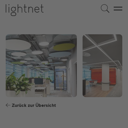
DE
EN
ES
FR
Zurück zur Übersicht