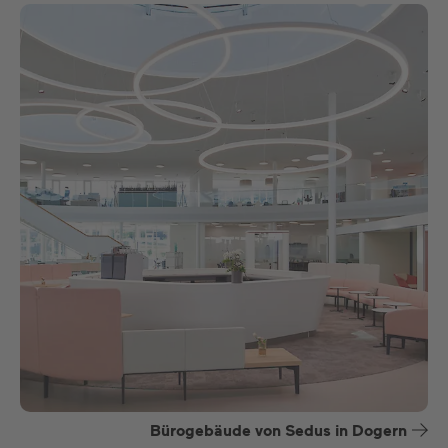
Bürogebäude von Sedus in Dogern