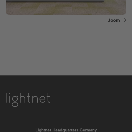
Joom
Lightnet Headquarters Germany