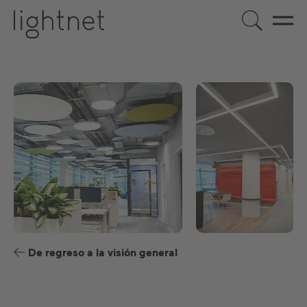
ES
DE
EN
FR
De regreso a la visión general