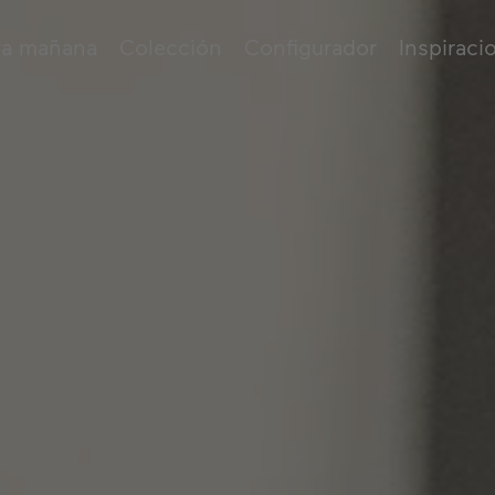
ra mañana
Colección
Configurador
Inspiraci