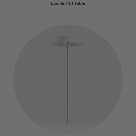
Lucille T1 I Table