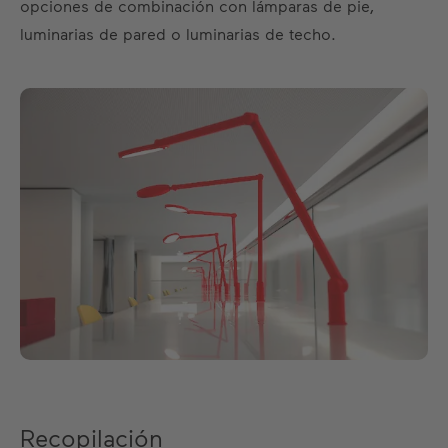
opciones de combinación con lámparas de pie,
luminarias de pared o luminarias de techo.
ES
DE
EN
FR
Recopilación