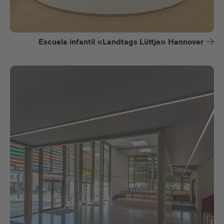
Escuela infantil «Landtags Lüttje» Hannover