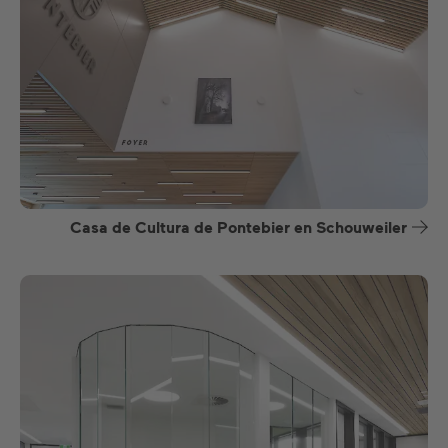
Casa de Cultura de Pontebier en Schouweiler