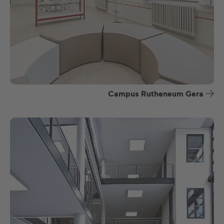
Campus Rutheneum Gera