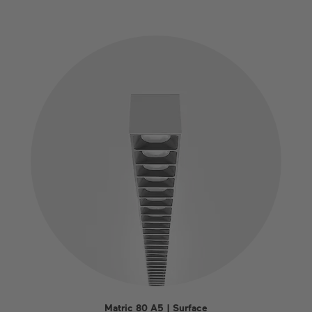
Matric 80 A5 | Surface