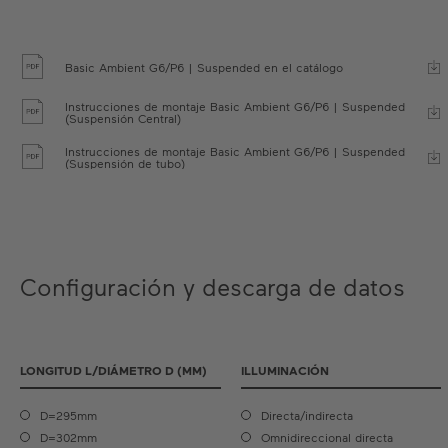
Basic Ambient G6/P6 | Suspended en el catálogo
Instrucciones de montaje Basic Ambient G6/P6 | Suspended
(Suspensión Central)
Instrucciones de montaje Basic Ambient G6/P6 | Suspended
(Suspensión de tubo)
Configuración y descarga de datos
LONGITUD L/DIÁMETRO D (MM)
ILLUMINACIÓN
D=295mm
Directa/indirecta
D=302mm
Omnidireccional directa