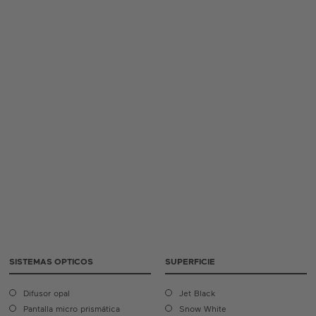
SISTEMAS OPTICOS
SUPERFICIE
Difusor opal
Jet Black
Pantalla micro prismática
Snow White