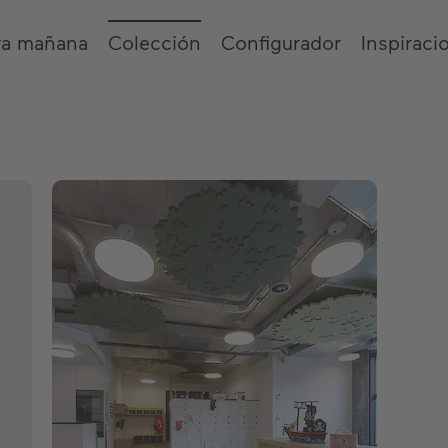
ra mañana
Colección
Configurador
Inspiraci