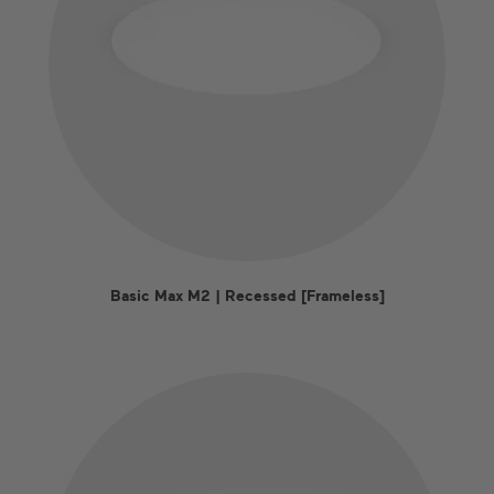
Basic Max M2 | Recessed [Frameless]