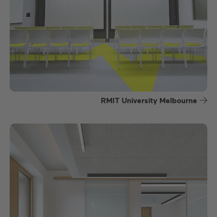
RMIT University Melbourne