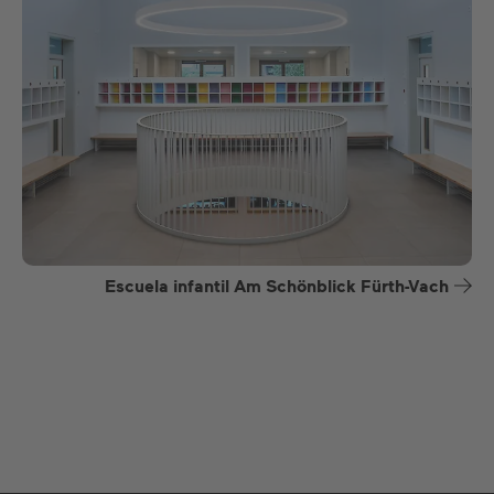
Escuela infantil Am Schönblick Fürth-Vach