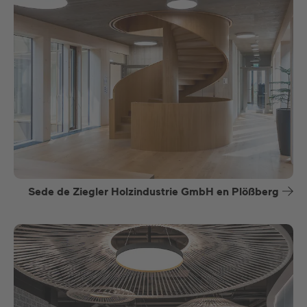
Sede de Ziegler Holzindustrie GmbH en Plößberg