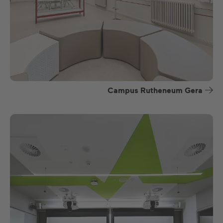
Campus Rutheneum Gera