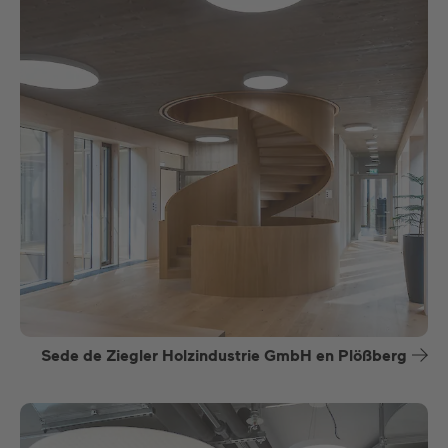
Sede de Ziegler Holzindustrie GmbH en Plößberg