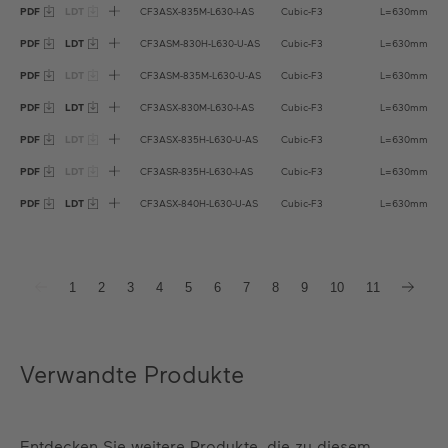
PDF
LDT
CF3ASX-835M-L630-I-AS
Cubic-F3
L=630mm
PDF
LDT
CF3ASM-830H-L630-U-AS
Cubic-F3
L=630mm
PDF
LDT
CF3ASM-835M-L630-U-AS
Cubic-F3
L=630mm
PDF
LDT
CF3ASX-830M-L630-I-AS
Cubic-F3
L=630mm
PDF
LDT
CF3ASX-835H-L630-U-AS
Cubic-F3
L=630mm
PDF
LDT
CF3ASR-835H-L630-I-AS
Cubic-F3
L=630mm
PDF
LDT
CF3ASX-840H-L630-U-AS
Cubic-F3
L=630mm
1
2
3
4
5
6
7
8
9
10
11
Verwandte Produkte
Entdecken Sie weitere Produkte, die zu diesem