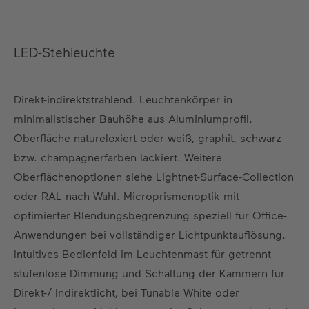
LED-Stehleuchte
Direkt-indirektstrahlend. Leuchtenkörper in
minimalistischer Bauhöhe aus Aluminiumprofil.
Oberfläche natureloxiert oder weiß, graphit, schwarz
bzw. champagnerfarben lackiert. Weitere
Oberflächenoptionen siehe Lightnet-Surface-Collection
oder RAL nach Wahl. Microprismenoptik mit
optimierter Blendungsbegrenzung speziell für Office-
Anwendungen bei vollständiger Lichtpunktauflösung.
Intuitives Bedienfeld im Leuchtenmast für getrennt
stufenlose Dimmung und Schaltung der Kammern für
Direkt-/ Indirektlicht, bei Tunable White oder