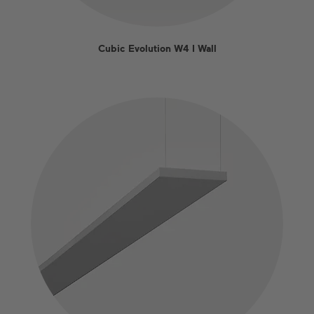
Cubic Evolution W4 I Wall