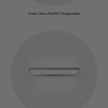
Cubic Déco G3/P3 I Suspended