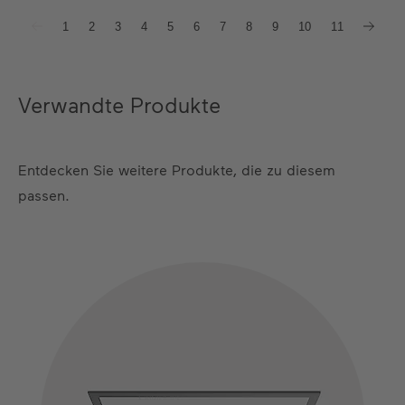
1
2
3
4
5
6
7
8
9
10
11
Verwandte Produkte
Entdecken Sie weitere Produkte, die zu diesem
passen.