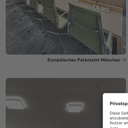
Europäisches Patentamt München