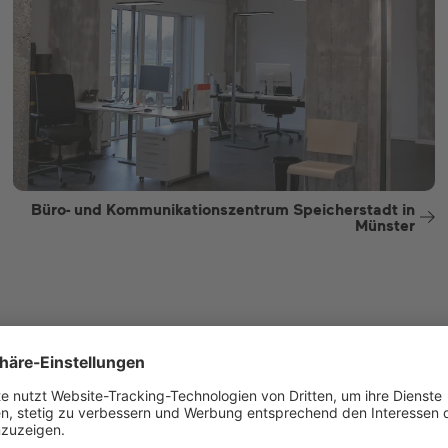
Büro- und Kommunikationszentrum Speicherstadt in
Münster