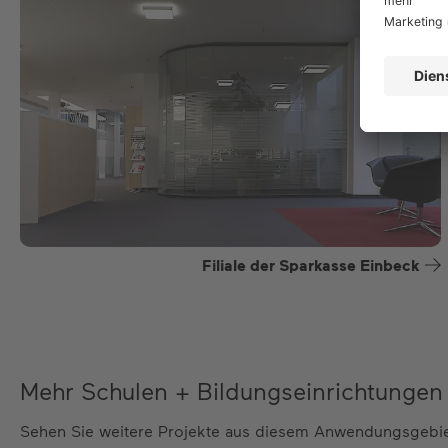
Filiale der Sparkasse Einbeck
Mehr Schulen + Bildungseinrichtungen
Sehen Sie weitere Projekte aus diesem Anwendungsgebi