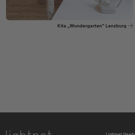
Kita „Wundergarten" Lenzburg
Lightnet Head