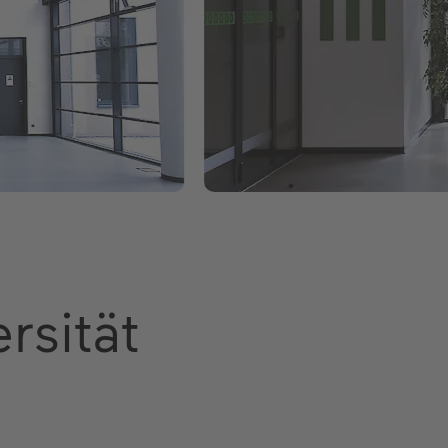
rsität