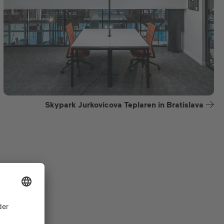
Skypark Jurkovicova Teplaren in Bratislava