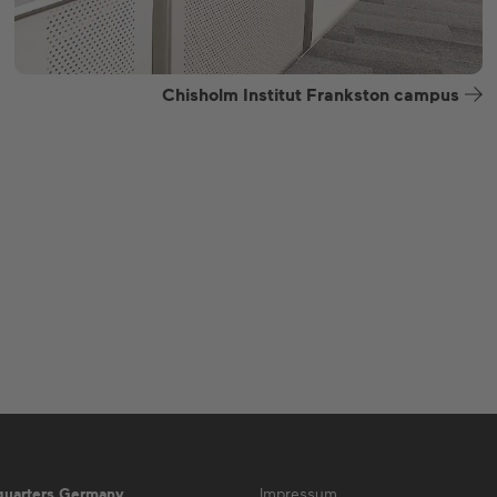
Chisholm Institut Frankston campus
quarters Germany
Impressum