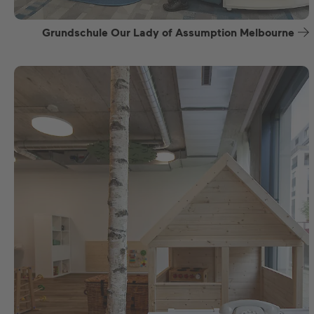
Grundschule Our Lady of Assumption Melbourne