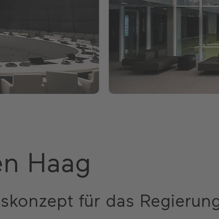
Den Haag
gskonzept für das Regieru