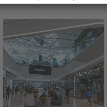
milie