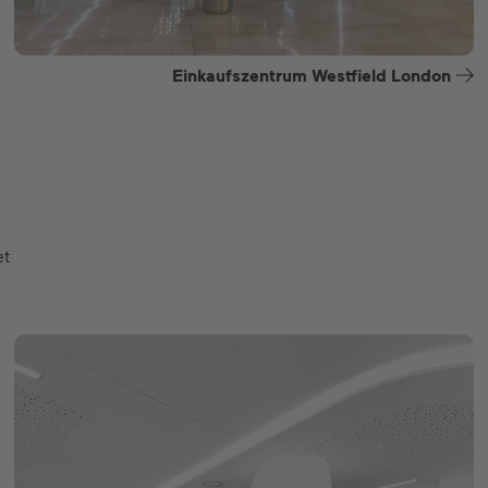
Einkaufszentrum Westfield London
et