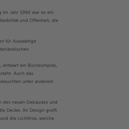
g im Jahr 1992 war es ein
xibilität und Offenheit, die
en für Auswärtige
ederländischen
, entwarf ein Bürokomplex,
 steht. Auch das
beleuchten unter anderem
hen des neuen Gebäudes und
ie Decke. Ihr Design greift
nd die Lichtlinie, welche