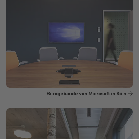
Bürogebäude von Microsoft in Köln