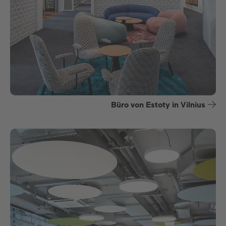
Büro von Estoty in Vilnius