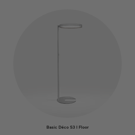
Basic Déco S3 I Floor