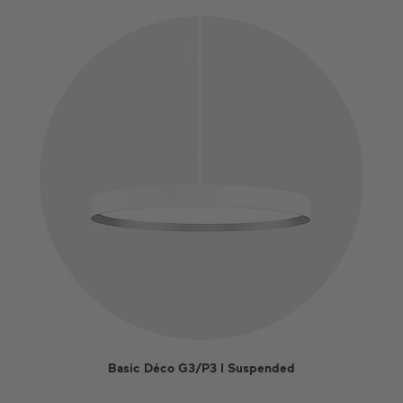
Basic Déco G3/P3 I Suspended