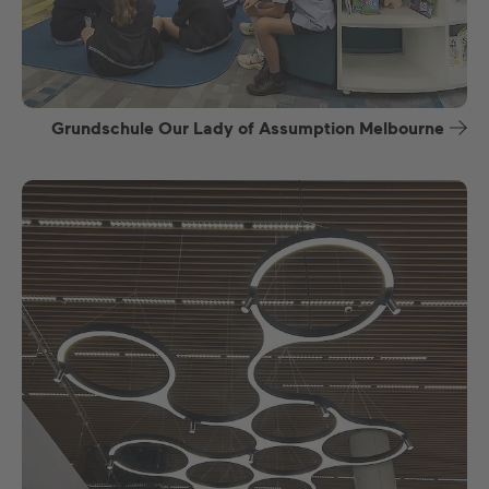
Grundschule Our Lady of Assumption Melbourne