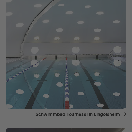
Schwimmbad Tournesol in Lingolsheim