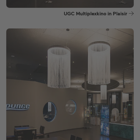
UGC Multiplexkino in Plaisir