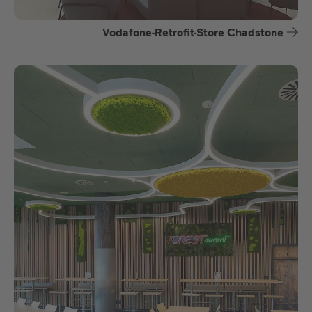
Vodafone-Retrofit-Store Chadstone