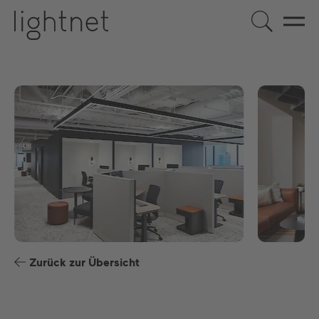
DE
EN
US
ES
FR
Zurück zur Übersicht