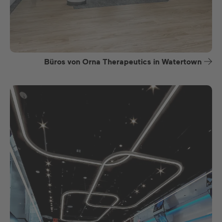
Büros von Orna Therapeutics in Watertown