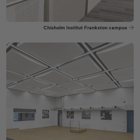
Chisholm Institut Frankston campus