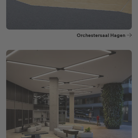
Orchestersaal Hagen