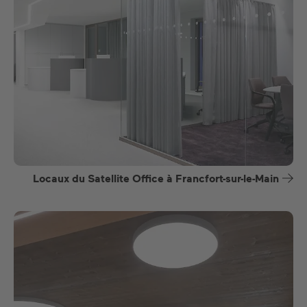
Locaux du Satellite Office à Francfort-sur-le-Main