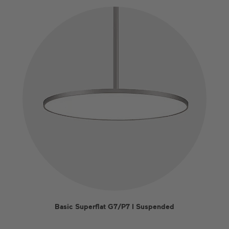
Basic Superflat G7/P7 I Suspended