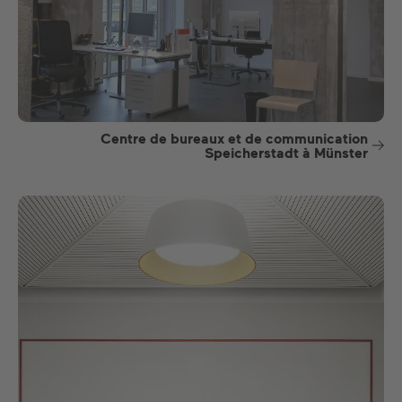
Centre de bureaux et de communication
Speicherstadt à Münster