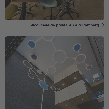
Succursale de proMX AG à Nuremberg