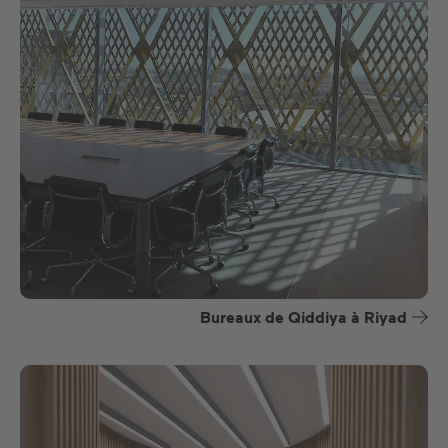
Bureaux de Qiddiya à Riyad