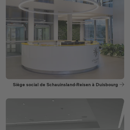
Siège social de Schauinsland-Reisen à Duisbourg