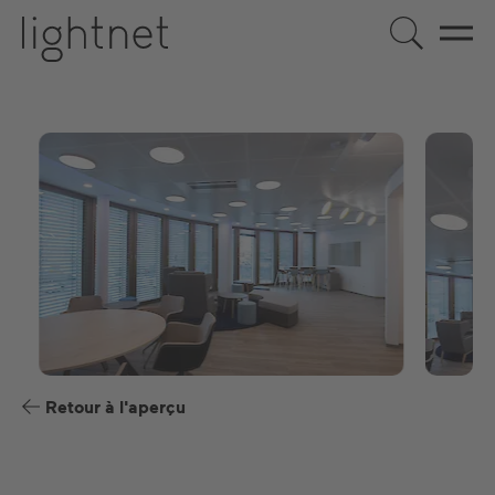
FR
DE
EN
ES
Retour à l'aperçu