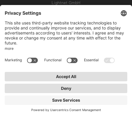
Lightnet GmbH
Zollstockgürtel 65
50969 Cologne
info@lightnet.de
Mentions légales de la société
Aviso de privacidad
Conditions générales
Conditions de garantie
Accessibilité