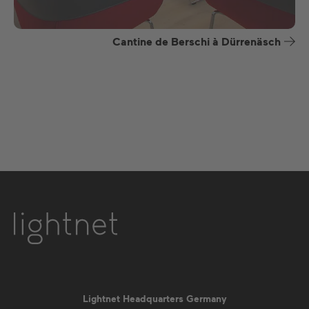
Cantine de Berschi à Dürrenäsch
Lightnet Headquarters Germany