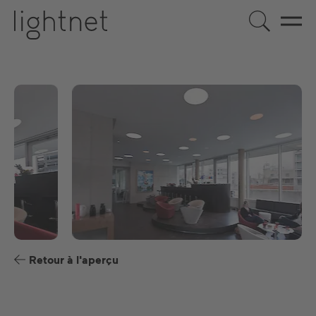
FR
DE
EN
ES
Retour à l'aperçu