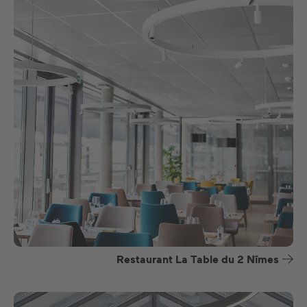
Restaurant La Table du 2 Nîmes