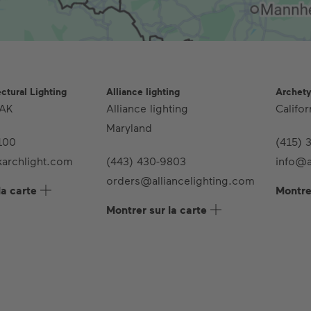
ctural Lighting
Alliance lighting
Archety
 AK
Alliance lighting
Califo
Maryland
100
(415) 
archlight.com
(443) 430-9803
info@a
orders@alliancelighting.com
la carte
Montrer
Montrer sur la carte