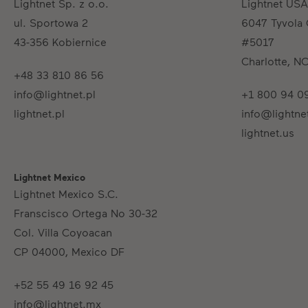
Lightnet Sp. z o.o.
Lightnet USA
ul. Sportowa 2
6047 Tyvola 
43-356 Kobiernice
#5017
Charlotte, N
+48 33 810 86 56
info@lightnet.pl
+1 800 94 0
lightnet.pl
info@lightne
lightnet.us
Lightnet Mexico
Lightnet Mexico S.C.
Franscisco Ortega No 30-32
Col. Villa Coyoacan
CP 04000, Mexico DF
+52 55 49 16 92 45
info@lightnet.mx