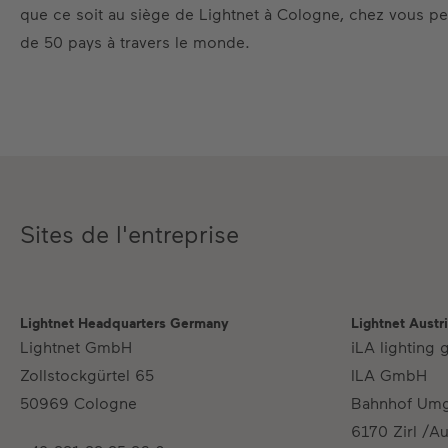
que ce soit au siège de Lightnet à Cologne, chez vous p
de 50 pays à travers le monde.
Sites de l'entreprise
Lightnet Headquarters Germany
Lightnet Austr
Lightnet GmbH
iLA lighting 
Zollstockgürtel 65
ILA GmbH
50969 Cologne
Bahnhof Um
6170 Zirl /Au