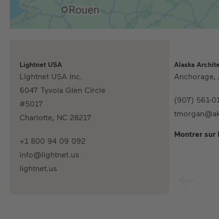
Lightnet USA
Alaska Archite
Lightnet USA Inc.
Anchorage,
6047 Tyvola Glen Circle
(907) 561-0
#5017
tmorgan@ak
Charlotte, NC 28217
Montrer sur 
+1 800 94 09 092
info@lightnet.us
lightnet.us