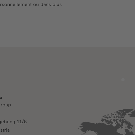
ersonnellement ou dans plus
ia
group
gebung 11/6
stria