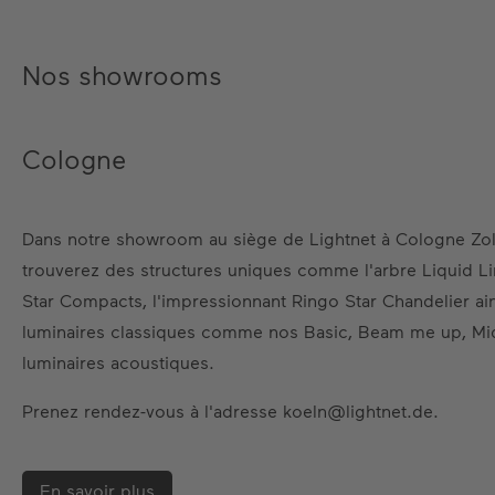
Nos showrooms
Cologne
Dans notre showroom au siège de Lightnet à Cologne Zol
trouverez des structures uniques comme l'arbre Liquid L
Star Compacts, l'impressionnant Ringo Star Chandelier ai
luminaires classiques comme nos Basic, Beam me up, Mid
luminaires acoustiques.
Prenez rendez-vous à l'adresse koeln@lightnet.de.
En savoir plus