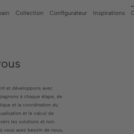
main
Collection
Configurateur
Inspirations
vous
ent et développons avec
mpagnons à chaque étape, de
stique et la coordination du
ualisation et le calcul de
 vers les solutions et non
où vous avez besoin de nous,