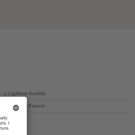
Lightnet Austria
Lightnet France