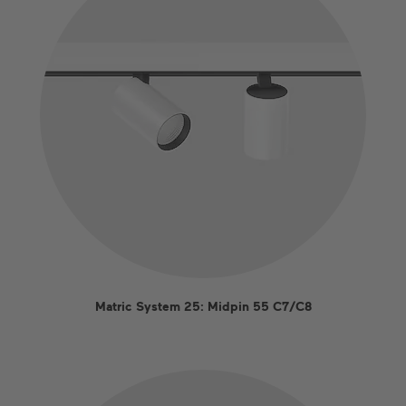
Matric System 25: Midpin 55 C7/C8