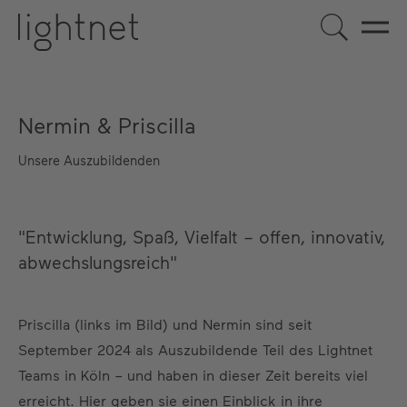
DE
Nermin & Priscilla
EN
US
ES
FR
Unsere Auszubildenden
"Entwicklung, Spaß, Vielfalt – offen, innovativ,
abwechslungsreich"
Priscilla (links im Bild) und Nermin sind seit
September 2024 als Auszubildende Teil des Lightnet
Teams in Köln – und haben in dieser Zeit bereits viel
erreicht. Hier geben sie einen Einblick in ihre