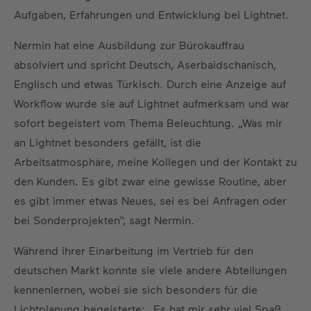
Aufgaben, Erfahrungen und Entwicklung bei Lightnet.
Nermin hat eine Ausbildung zur Bürokauffrau
absolviert und spricht Deutsch, Aserbaidschanisch,
Englisch und etwas Türkisch. Durch eine Anzeige auf
Workflow wurde sie auf Lightnet aufmerksam und war
sofort begeistert vom Thema Beleuchtung. „Was mir
an Lightnet besonders gefällt, ist die
Arbeitsatmosphäre, meine Kollegen und der Kontakt zu
den Kunden. Es gibt zwar eine gewisse Routine, aber
es gibt immer etwas Neues, sei es bei Anfragen oder
bei Sonderprojekten“, sagt Nermin.
Während ihrer Einarbeitung im Vertrieb für den
deutschen Markt konnte sie viele andere Abteilungen
kennenlernen, wobei sie sich besonders für die
Lichtplanung begeisterte: „Es hat mir sehr viel Spaß