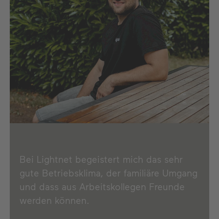
Bei Lightnet begeistert mich das sehr
gute Betriebsklima, der familiäre Umgang
und dass aus Arbeitskollegen Freunde
werden können.