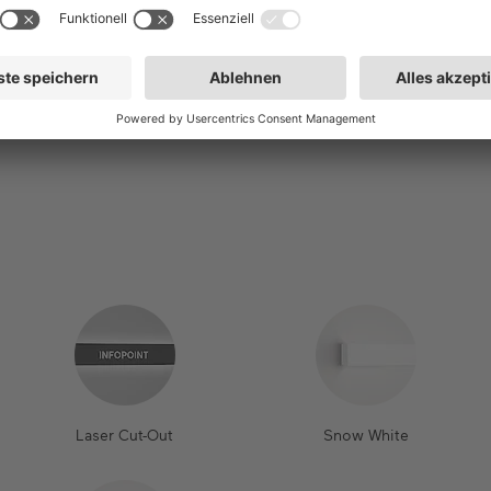
Laser Cut-Out
Snow White