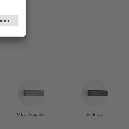
Urban Graphite
Jet Black