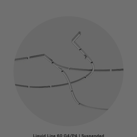
Liquid Line 60 G4/P4 | Suspended