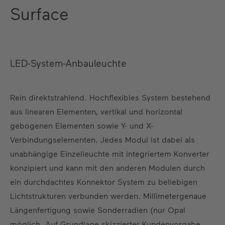
Surface
LED-System-Anbauleuchte
Rein direktstrahlend. Hochflexibles System bestehend
aus linearen Elementen, vertikal und horizontal
gebogenen Elementen sowie Y- und X-
Verbindungselementen. Jedes Modul ist dabei als
unabhängige Einzelleuchte mit integriertem Konverter
konzipiert und kann mit den anderen Modulen durch
ein durchdachtes Konnektor System zu beliebigen
Lichtstrukturen verbunden werden. Millimetergenaue
Längenfertigung sowie Sonderradien (nur Opal
möglich. Auf Grundlage skizzierter Kundenvorgabe