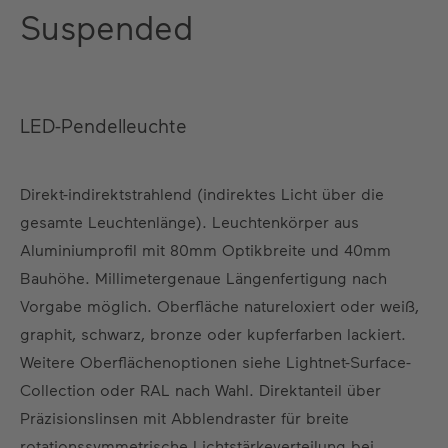
Suspended
LED-Pendelleuchte
Direkt-indirektstrahlend (indirektes Licht über die
gesamte Leuchtenlänge). Leuchtenkörper aus
Aluminiumprofil mit 80mm Optikbreite und 40mm
Bauhöhe. Millimetergenaue Längenfertigung nach
Vorgabe möglich. Oberfläche natureloxiert oder weiß,
graphit, schwarz, bronze oder kupferfarben lackiert.
Weitere Oberflächenoptionen siehe Lightnet-Surface-
Collection oder RAL nach Wahl. Direktanteil über
Präzisionslinsen mit Abblendraster für breite
rotationssymmetrische Lichtstärkeverteilung bei