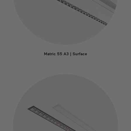
Matric 55 A3 | Surface