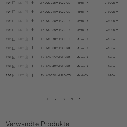
PDF
LDT
LTXLWS-835M-L920-GD
Matric-TX
L=920mm
PDF
LDT
LTXLWS-840M-L920-GD
Matric-TX
L=920mm
PDF
LDT
LTXLWS-830M-L920-TD
Matric-TX
L=920mm
PDF
LDT
LTXLWS-835M-L920-TD
Matric-TX
L=920mm
PDF
LDT
LTXLWS-840M-L920-TD
Matric-TX
L=920mm
PDF
LDT
LTXLWS-830M-L920-RD
Matric-TX
L=920mm
PDF
LDT
LTXLWS-835M-L920-RD
Matric-TX
L=920mm
PDF
LDT
LTXLWS-840M-L920-RD
Matric-TX
L=920mm
PDF
LDT
LTXLWS-830M-L920-GW
Matric-TX
L=920mm
1
2
3
4
5
Verwandte Produkte