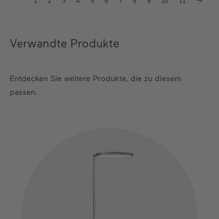
1
2
3
4
5
6
7
8
9
10
11
Verwandte Produkte
Entdecken Sie weitere Produkte, die zu diesem
passen.