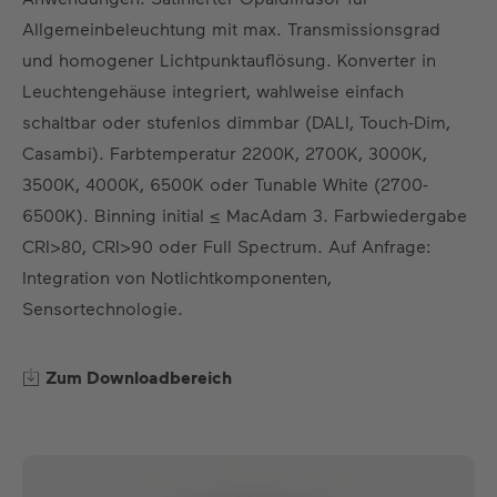
DE
EN
US
ES
FR
Allgemeinbeleuchtung mit max. Transmissionsgrad
und homogener Lichtpunktauflösung. Konverter in
Leuchtengehäuse integriert, wahlweise einfach
schaltbar oder stufenlos dimmbar (DALI, Touch-Dim,
Casambi). Farbtemperatur 2200K, 2700K, 3000K,
3500K, 4000K, 6500K oder Tunable White (2700-
6500K). Binning initial ≤ MacAdam 3. Farbwiedergabe
CRI>80, CRI>90 oder Full Spectrum. Auf Anfrage:
Integration von Notlichtkomponenten,
Sensortechnologie.
Zum Downloadbereich