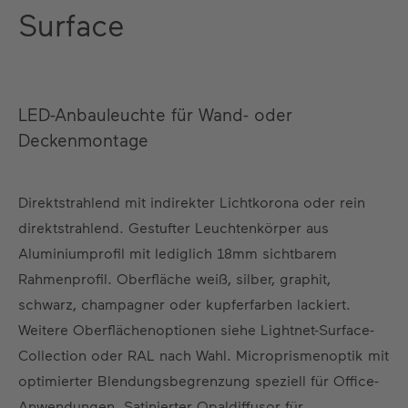
Surface
LED-Anbauleuchte für Wand- oder
Deckenmontage
Direktstrahlend mit indirekter Lichtkorona oder rein
direktstrahlend. Gestufter Leuchtenkörper aus
Aluminiumprofil mit lediglich 18mm sichtbarem
Rahmenprofil. Oberfläche weiß, silber, graphit,
schwarz, champagner oder kupferfarben lackiert.
Weitere Oberflächenoptionen siehe Lightnet-Surface-
Collection oder RAL nach Wahl. Microprismenoptik mit
optimierter Blendungsbegrenzung speziell für Office-
Anwendungen. Satinierter Opaldiffusor für