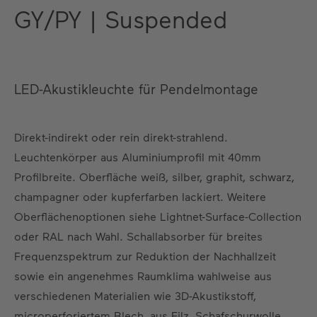
GY/PY | Suspended
LED-Akustikleuchte für Pendelmontage
Direkt-indirekt oder rein direkt-strahlend.
Leuchtenkörper aus Aluminiumprofil mit 40mm
Profilbreite. Oberfläche weiß, silber, graphit, schwarz,
champagner oder kupferfarben lackiert. Weitere
Oberflächenoptionen siehe Lightnet-Surface-Collection
oder RAL nach Wahl. Schallabsorber für breites
Frequenzspektrum zur Reduktion der Nachhallzeit
sowie ein angenehmes Raumklima wahlweise aus
verschiedenen Materialien wie 3D-Akustikstoff,
microperforiertem Blech, aus Filz, Schafschurwolle