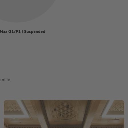
 Max G1/P1 I Suspended
milie