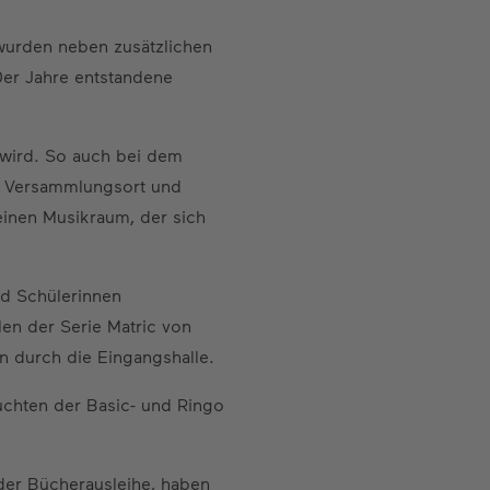
wurden neben zusätzlichen
er Jahre entstandene
 wird. So auch bei dem
ls Versammlungsort und
inen Musikraum, der sich
d Schülerinnen
en der Serie Matric von
n durch die Eingangshalle.
uchten der Basic- und Ringo
der Bücherausleihe, haben