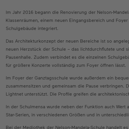
Im Jahr 2016 begann die Renovierung der Nelson-Mandel
Klassenräumen, einem neuen Eingangsbereich und Foyer 
Schulgebäude integriert.
Das Architekturkonzept der neuen Bereiche ist so angel
neuen Herzstück der Schule – das lichtdurchflutete und 
Pausenhalle. Zudem verbindet es die einzelnen Schulgeb
für größere Konzerte vollständig zum Foyer öffnen lässt.
Im Foyer der Ganztagsschule wurde außerdem ein bequem
zusammensitzen und gemeinsam die Pause verbringen. Das
Lightnet unterstützt. Die Profile greifen die architekto
In der Schulmensa wurde neben der Funktion auch Wert au
Star-Serien, in verschiedenen Größen und in unterschied
Bei der Mediothek der Nelson-Mandela-Schule handelt es 