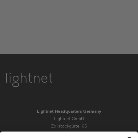
Lightnet Headquarters Germany
Lightnet GmbH
Zollstockgürtel 65
50969 Köln