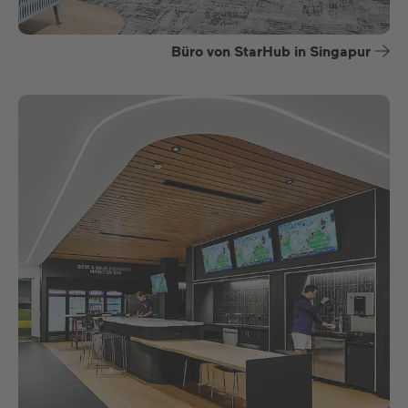
Büro von StarHub in Singapur