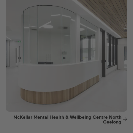
McKellar Mental Health & Wellbeing Centre North
Geelong