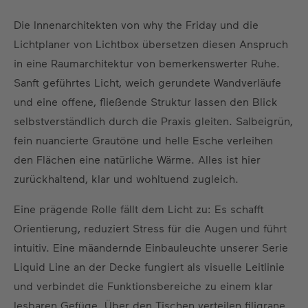
Die Innenarchitekten von why the Friday und die
Lichtplaner von Lichtbox übersetzen diesen Anspruch
in eine Raumarchitektur von bemerkenswerter Ruhe.
Sanft geführtes Licht, weich gerundete Wandverläufe
und eine offene, fließende Struktur lassen den Blick
selbstverständlich durch die Praxis gleiten. Salbeigrün,
fein nuancierte Grautöne und helle Esche verleihen
den Flächen eine natürliche Wärme. Alles ist hier
zurückhaltend, klar und wohltuend zugleich.
Eine prägende Rolle fällt dem Licht zu: Es schafft
Orientierung, reduziert Stress für die Augen und führt
intuitiv. Eine mäandernde Einbauleuchte unserer Serie
Liquid Line an der Decke fungiert als visuelle Leitlinie
und verbindet die Funktionsbereiche zu einem klar
lesbaren Gefüge. Über den Tischen verteilen filigrane