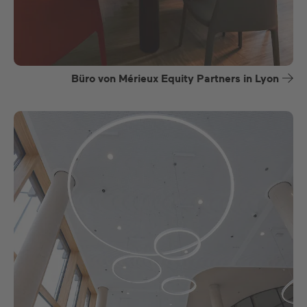
Büro von Mérieux Equity Partners in Lyon