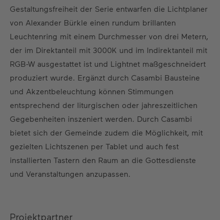
Gestaltungsfreiheit der Serie entwarfen die Lichtplaner
von Alexander Bürkle einen rundum brillanten
Leuchtenring mit einem Durchmesser von drei Metern,
der im Direktanteil mit 3000K und im Indirektanteil mit
RGB-W ausgestattet ist und Lightnet maßgeschneidert
produziert wurde. Ergänzt durch Casambi Bausteine
und Akzentbeleuchtung können Stimmungen
entsprechend der liturgischen oder jahreszeitlichen
Gegebenheiten inszeniert werden. Durch Casambi
bietet sich der Gemeinde zudem die Möglichkeit, mit
gezielten Lichtszenen per Tablet und auch fest
installierten Tastern den Raum an die Gottesdienste
und Veranstaltungen anzupassen.
Projektpartner