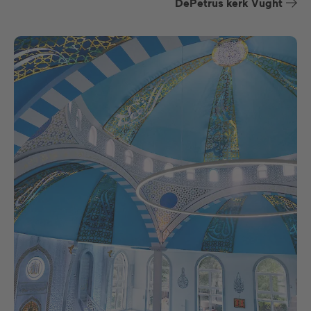
DePetrus kerk Vught