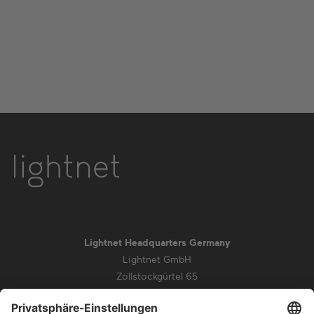
Lightnet Headquarters Germany
Lightnet GmbH
Zollstockgürtel 65
50969 Köln