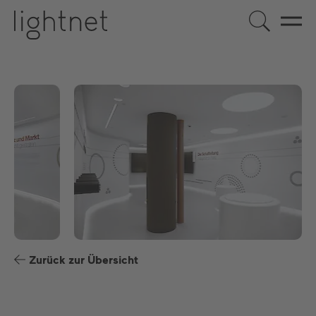
DE
EN
ES
FR
Zurück zur Übersicht