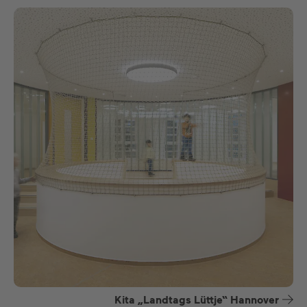
Kita „Landtags Lüttje“ Hannover