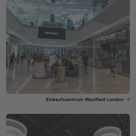
Einkaufszentrum Westfield London