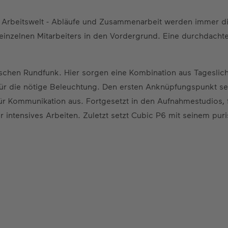
Arbeitswelt - Abläufe und Zusammenarbeit werden immer digit
 einzelnen Mitarbeiters in den Vordergrund. Eine durchdacht
chen Rundfunk. Hier sorgen eine Kombination aus Tageslicht
für die nötige Beleuchtung. Den ersten Anknüpfungspunkt set
 Kommunikation aus. Fortgesetzt in den Aufnahmestudios, f
intensives Arbeiten. Zuletzt setzt Cubic P6 mit seinem purist