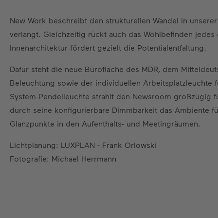
New Work beschreibt den strukturellen Wandel in unserer 
verlangt. Gleichzeitig rückt auch das Wohlbefinden jedes
Innenarchitektur fördert gezielt die Potentialentfaltung.
Dafür steht die neue Bürofläche des MDR, dem Mitteldeuts
Beleuchtung sowie der individuellen Arbeitsplatzleuchte 
System-Pendelleuchte strahlt den Newsroom großzügig für
durch seine konfigurierbare Dimmbarkeit das Ambiente für 
Glanzpunkte in den Aufenthalts- und Meetingräumen.
Lichtplanung: LUXPLAN - Frank Orlowski
Fotografie: Michael Herrmann