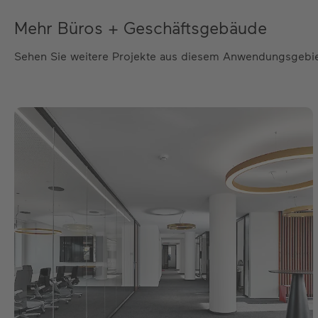
Mehr Büros + Geschäftsgebäude
Sehen Sie weitere Projekte aus diesem Anwendungsgebi