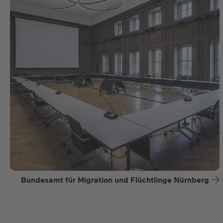
Bundesamt für Migration und Flüchtlinge Nürnberg