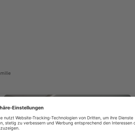
milie