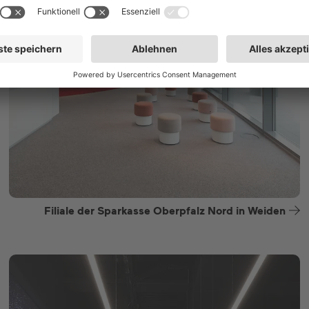
Filiale der Sparkasse Oberpfalz Nord in Weiden