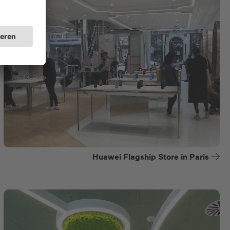
Huawei Flagship Store in Paris