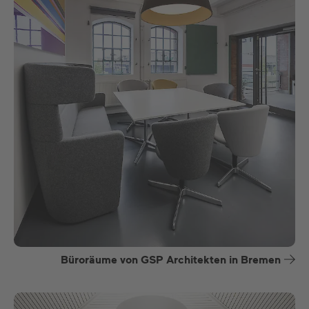
Büroräume von GSP Architekten in Bremen