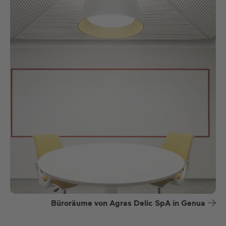
Büroräume von Agras Delic SpA in Genua