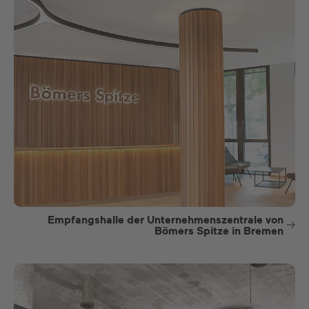
Empfangshalle der Unternehmenszentrale von
Bömers Spitze in Bremen