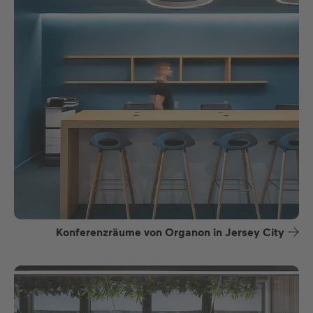
Konferenzräume von Organon in Jersey City