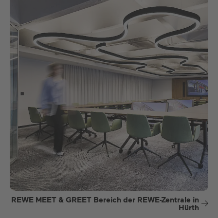
REWE MEET & GREET Bereich der REWE-Zentrale in
Hürth