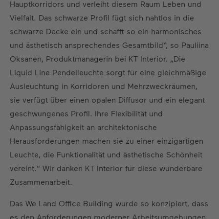
Hauptkorridors und verleiht diesem Raum Leben und
Vielfalt. Das schwarze Profil fügt sich nahtlos in die
schwarze Decke ein und schafft so ein harmonisches
und ästhetisch ansprechendes Gesamtbild“, so Pauliina
Oksanen, Produktmanagerin bei KT Interior. „Die
Liquid Line Pendelleuchte sorgt für eine gleichmäßige
Ausleuchtung in Korridoren und Mehrzweckräumen,
sie verfügt über einen opalen Diffusor und ein elegant
geschwungenes Profil. Ihre Flexibilität und
Anpassungsfähigkeit an architektonische
Herausforderungen machen sie zu einer einzigartigen
Leuchte, die Funktionalität und ästhetische Schönheit
vereint." Wir danken KT Interior für diese wunderbare
Zusammenarbeit.
Das We Land Office Building wurde so konzipiert, dass
es den Anforderungen moderner Arbeitsumgebungen