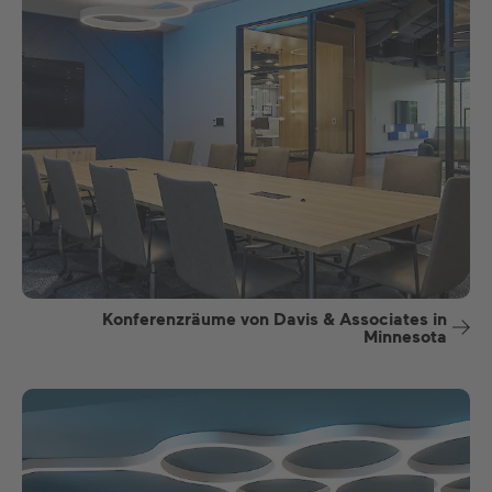
Konferenzräume von Davis & Associates in
Minnesota