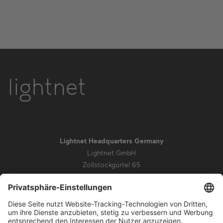
Lightnet Headquarters Germany
Lightnet GmbH
Zollstockgürtel 65
50969 Köln
info@lightnet.de