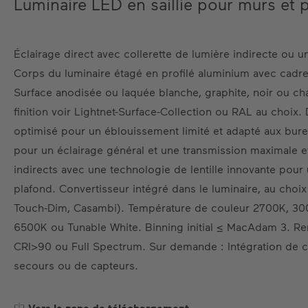
Luminaire LED en saillie pour murs et 
Éclairage direct avec collerette de lumière indirecte ou u
Corps du luminaire étagé en profilé aluminium avec cadr
Surface anodisée ou laquée blanche, graphite, noir ou c
finition voir Lightnet-Surface-Collection ou RAL au choix.
optimisé pour un éblouissement limité et adapté aux burea
pour un éclairage général et une transmission maximal
indirects avec une technologie de lentille innovante pour
plafond. Convertisseur intégré dans le luminaire, au choi
Touch-Dim, Casambi). Température de couleur 2700K, 3
6500K ou Tunable White. Binning initial ≤ MacAdam 3. R
CRI>90 ou Full Spectrum. Sur demande : Intégration de 
secours ou de capteurs.