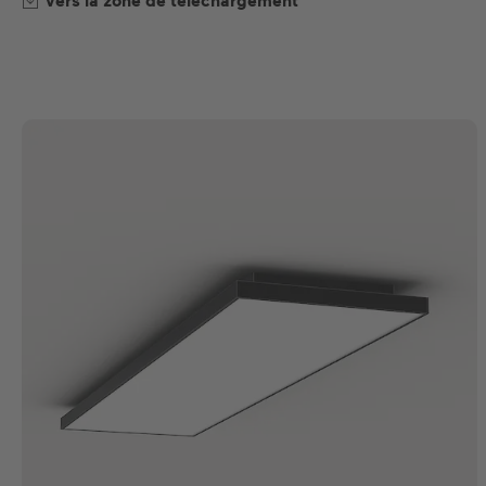
Vers la zone de téléchargement