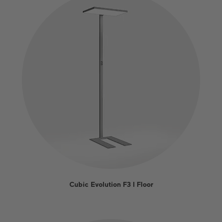
Cubic Evolution F3 I Floor