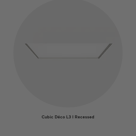
Cubic Déco L3 I Recessed