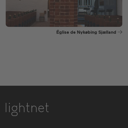
Église de Nykøbing Sjælland