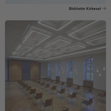
Birkholm Kirkesal