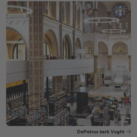
DePetrus kerk Vught