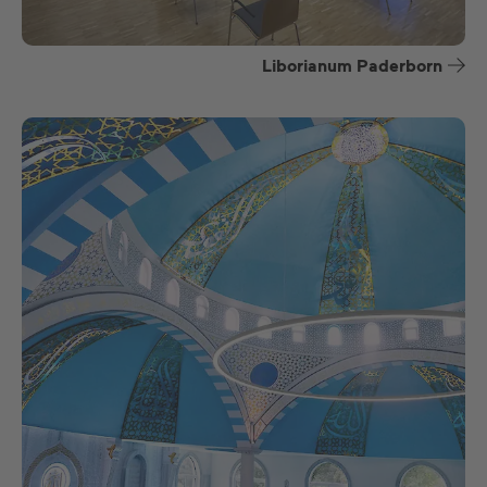
Liborianum Paderborn