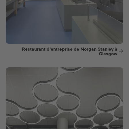
Restaurant d'entreprise de Morgan Stanley à
Glasgow