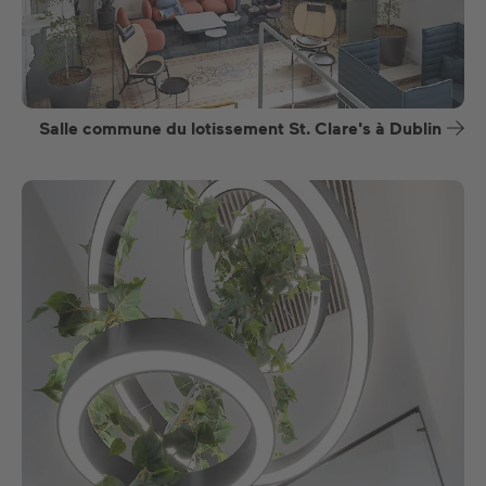
Salle commune du lotissement St. Clare's à Dublin