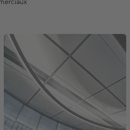
merciaux