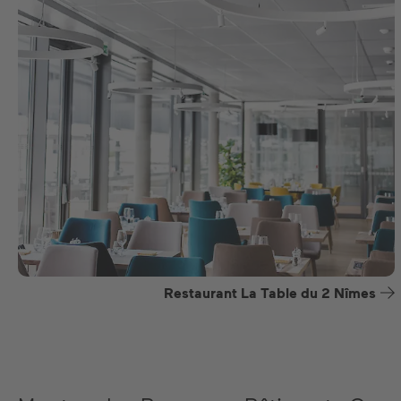
Restaurant La Table du 2 Nîmes