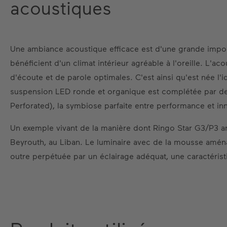
acoustiques
Une ambiance acoustique efficace est d'une grande impor
bénéficient d'un climat intérieur agréable à l'oreille. L'
d'écoute et de parole optimales. C'est ainsi qu'est née l'
suspension LED ronde et organique est complétée par des
Perforated), la symbiose parfaite entre performance et in
Un exemple vivant de la manière dont Ringo Star G3/P3 anim
Beyrouth, au Liban. Le luminaire avec de la mousse aménag
outre perpétuée par un éclairage adéquat, une caractérist