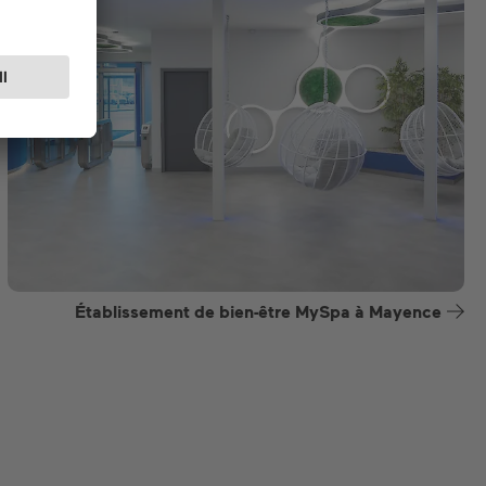
Établissement de bien-être MySpa à Mayence