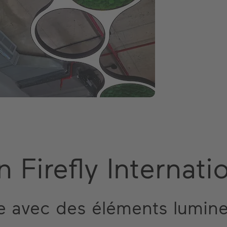
n Firefly Internati
 avec des éléments lumine