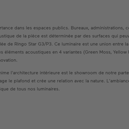
tance dans les espaces publics. Bureaux, administrations, c
acoustique de la pièce est déterminée par des surfaces qui pe
idée de Ringo Star G3/P3. Ce luminaire est une union entre la 
 éléments acoustiques en 4 variantes (Green Moss, Yellow Fe
novation.
e l'architecture intérieure est le showroom de notre partena
e le plafond et crée une relation avec la nature. L'ambiance
ique de tous nos luminaires.