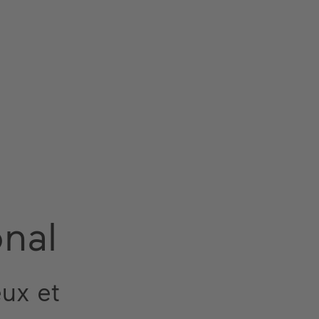
onal
ux et