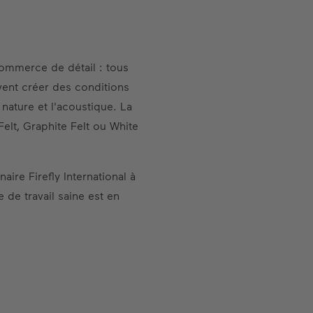
ommerce de détail : tous
uvent créer des conditions
nature et l'acoustique. La
lt, Graphite Felt ou White
ire Firefly International à
 de travail saine est en