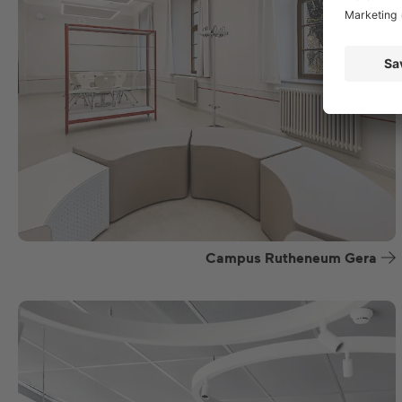
Campus Rutheneum Gera