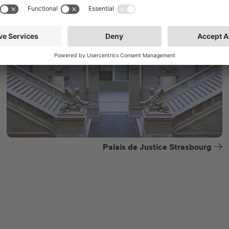
Palais de Justice Strasbourg