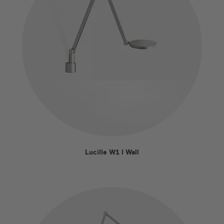
Lucille W1 I Wall