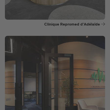
Clinique Repromed d'Adélaïde