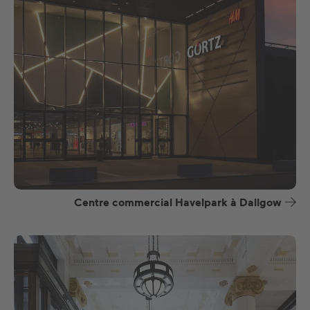
Centre commercial Havelpark à Dallgow