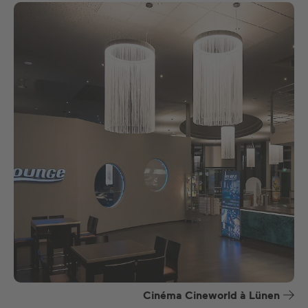
Cinéma Cineworld à Lünen