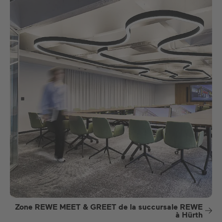
Zone REWE MEET & GREET de la succursale REWE
à Hürth