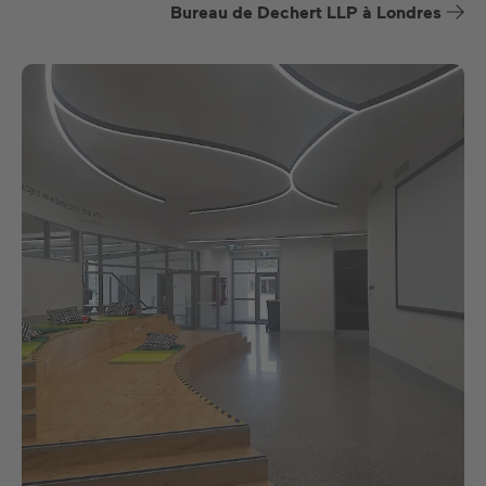
Bureau de Dechert LLP à Londres